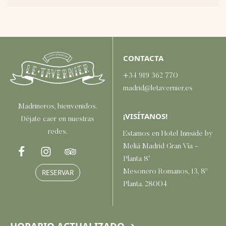
CONTACTA
+34 919 362 770
madrid@letavernier.es
Madrineros, bienvenidos.
¡VISÍTANOS!
Déjate caer en nuestras
redes.
Estamos en Hotel Innside by
Meliá Madrid Gran Vía -
Planta 8ª
Mesonero Romanos, 13, 8º
RESERVAR
Planta. 28004