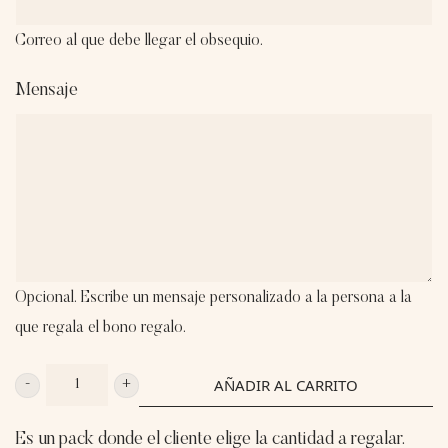
Correo al que debe llegar el obsequio.
Mensaje
Opcional. Escribe un mensaje personalizado a la persona a la
que regala el bono regalo.
AÑADIR AL CARRITO
PACK
TÚ
Es un pack donde el cliente elige la cantidad a regalar.