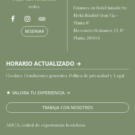
redes.
Estamos en Hotel Innside by
Meliá Madrid Gran Vía -
Planta 8ª
Mesonero Romanos, 13, 8º
RESERVAR
Planta. 28004
HORARIO ACTUALIZADO →
Cookies, Condiciones generales, Política de privacidad y Legal
★ VALORA TU EXPERIENCIA
→
TRABAJA CON NOSOTROS
ABICA
, central de experiencias hosteleras