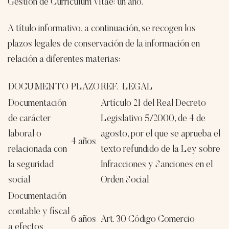
Gestión de Curriculum Vitae: un año.
A título informativo, a continuación, se recogen los
plazos legales de conservación de la información en
relación a diferentes materias:
DOCUMENTO
PLAZO
REF. LEGAL
Documentación
Artículo 21 del Real Decreto
de carácter
Legislativo 5/2000, de 4 de
laboral o
agosto, por el que se aprueba el
4 años
relacionada con
texto refundido de la Ley sobre
la seguridad
Infracciones y Sanciones en el
social
Orden Social
Documentación
contable y fiscal
6 años
Art. 30 Código Comercio
a efectos