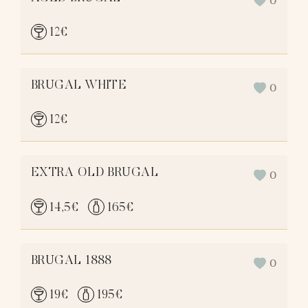
0
12
€
BRUGAL WHITE
0
12
€
EXTRA OLD BRUGAL
0
14,5
€
165
€
BRUGAL 1888
0
19
€
195
€