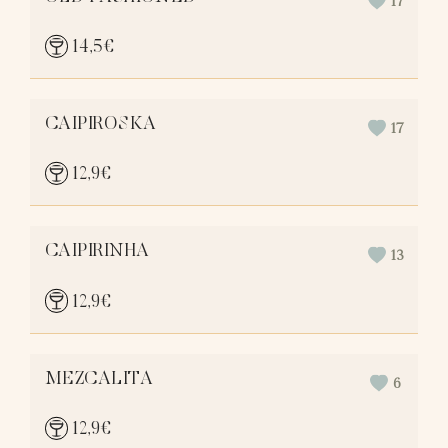
17
14,5
€
CAIPIROSKA
17
12,9
€
CAIPIRINHA
13
12,9
€
MEZCALITA
6
12,9
€