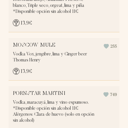
blanco, Triple seco, orgeat, lima y piña
*Disponible opción sin alcohol 11€
13,9
€
MOSCOW MULE
255
Vodka Vox, jengibre, lima y Ginger beer
Thomas Henry
13,9
€
PORNSTAR MARTINI
749
Vodka, maracuyá, lima y vino espumoso.
*Disponible opción sin alcohol 11€
Alérgenos: Clara de huevo (solo en opción
sin alcohol)