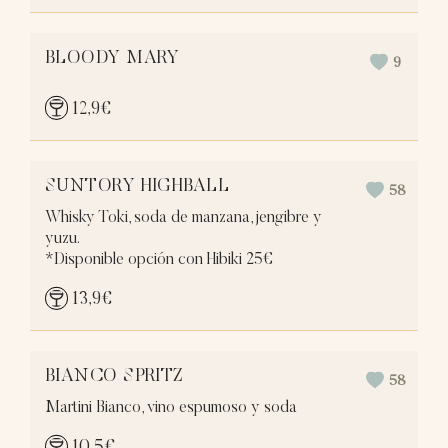
BLOODY MARY
9
12,9
€
SUNTORY HIGHBALL
58
Whisky Toki, soda de manzana, jengibre y
yuzu.
*Disponible opción con Hibiki 25€
13,9
€
BIANCO SPRITZ
58
Martini Bianco, vino espumoso y soda