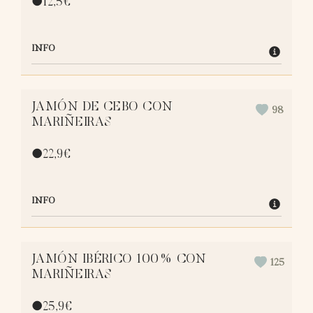
●
12,5
€
INFO
JAMÓN DE CEBO CON
98
MARIÑEIRAS
●
22,9
€
INFO
JAMÓN IBÉRICO 100% CON
125
MARIÑEIRAS
●
25,9
€