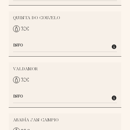
QUINTA DO COUSELO
32
€
INFO
VALDAMOR
32
€
INFO
ABADÍA SAN CAMPIO