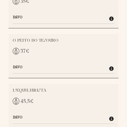
35
€
INFO
O PEITO DO TESOURO
37
€
INFO
L'EQUILIBRISTA
45,5
€
INFO