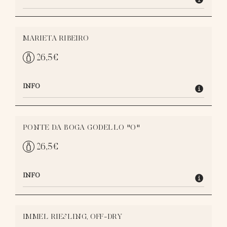
MARIETA RIBEIRO
26,5
€
INFO
PONTE DA BOGA GODELLO "O"
26,5
€
INFO
IMMEL RIESLING, OFF-DRY