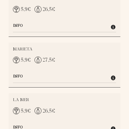
5,9
€
26,5
€
INFO
MARIETA
5,9
€
27,5
€
INFO
LA MER
5,9
€
26,5
€
INFO