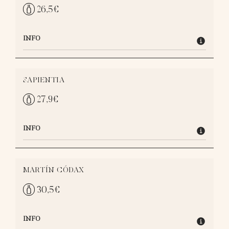
26,5
€
INFO
SAPIENTIA
27,9
€
INFO
MARTÍN CÓDAX
30,5
€
INFO